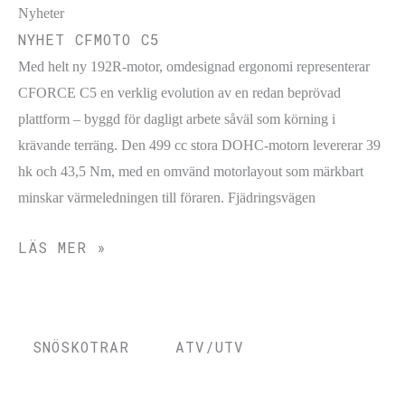
Nyheter
NYHET CFMOTO C5
Med helt ny 192R-motor, omdesignad ergonomi representerar
CFORCE C5 en verklig evolution av en redan beprövad
plattform – byggd för dagligt arbete såväl som körning i
krävande terräng. Den 499 cc stora DOHC-motorn levererar 39
hk och 43,5 Nm, med en omvänd motorlayout som märkbart
minskar värmeledningen till föraren. Fjädringsvägen
LÄS MER »
SNÖSKOTRAR
ATV/UTV