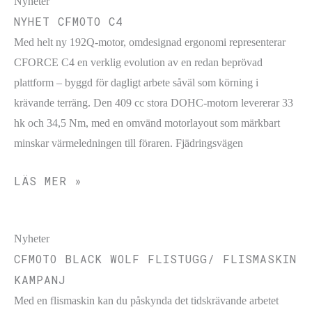
Nyheter
NYHET CFMOTO C4
Med helt ny 192Q-motor, omdesignad ergonomi representerar
CFORCE C4 en verklig evolution av en redan beprövad
plattform – byggd för dagligt arbete såväl som körning i
krävande terräng. Den 409 cc stora DOHC-motorn levererar 33
hk och 34,5 Nm, med en omvänd motorlayout som märkbart
minskar värmeledningen till föraren. Fjädringsvägen
LÄS MER »
Nyheter
CFMOTO BLACK WOLF FLISTUGG/ FLISMASKIN
KAMPANJ
Med en flismaskin kan du påskynda det tidskrävande arbetet