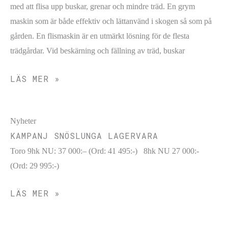
med att flisa upp buskar, grenar och mindre träd. En grym
maskin som är både effektiv och lättanvänd i skogen så som på
gården. En flismaskin är en utmärkt lösning för de flesta
trädgårdar. Vid beskärning och fällning av träd, buskar
LÄS MER »
Nyheter
KAMPANJ SNÖSLUNGA LAGERVARA
Toro 9hk NU: 37 000:– (Ord: 41 495:-) 8hk NU 27 000:-
(Ord: 29 995:-)
LÄS MER »