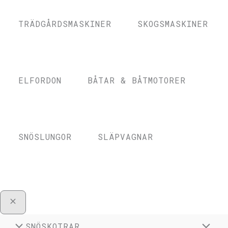
TRÄDGÅRDSMASKINER
SKOGSMASKINER
ELFORDON
BÅTAR & BÅTMOTORER
SNÖSLUNGOR
SLÄPVAGNAR
SNÖSKOTRAR