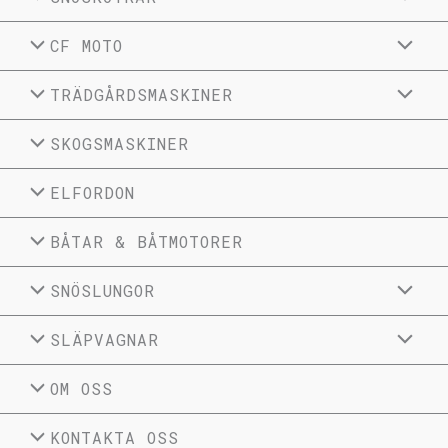
CF MOTO
TRÄDGÅRDSMASKINER
SKOGSMASKINER
ELFORDON
BÅTAR & BÅTMOTORER
SNÖSLUNGOR
SLÄPVAGNAR
OM OSS
KONTAKTA OSS