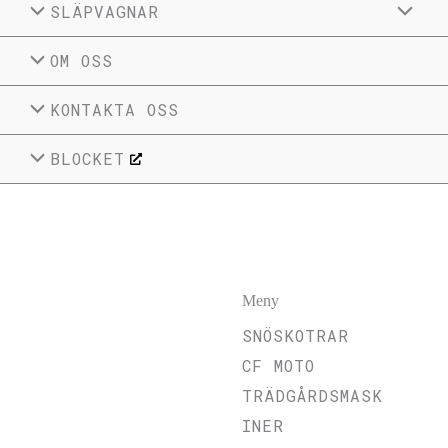
SLÄPVAGNAR
OM OSS
KONTAKTA OSS
BLOCKET
Meny
SNÖSKOTRAR
CF MOTO
TRÄDGÅRDSMASK
INER