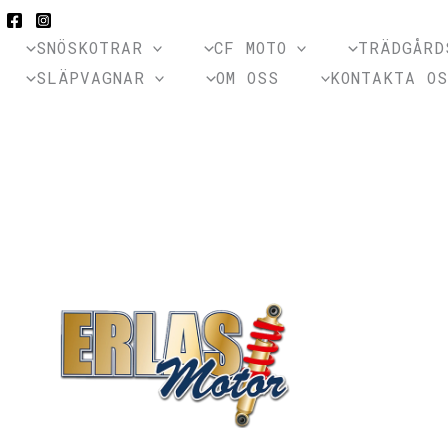
SNÖSKOTRAR
CF MOTO
TRÄDGÅRD
SLÄPVAGNAR
OM OSS
KONTAKTA O