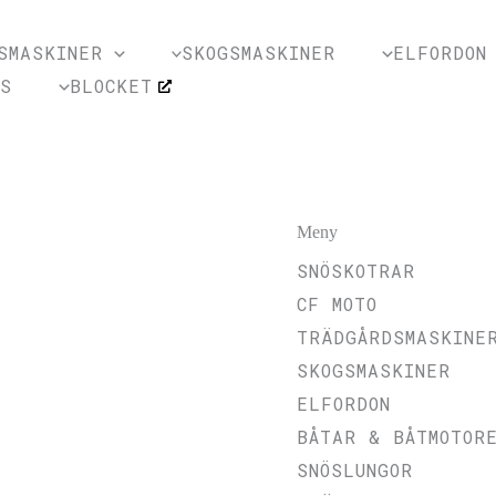
SMASKINER
SKOGSMASKINER
ELFORDON
SS
BLOCKET
Meny
SNÖSKOTRAR
CF MOTO
TRÄDGÅRDSMASKINE
SKOGSMASKINER
ELFORDON
BÅTAR & BÅTMOTOR
SNÖSLUNGOR