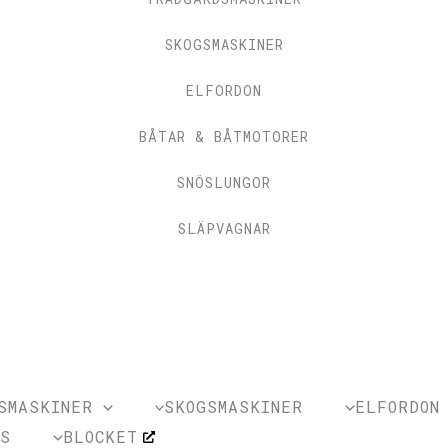
SKOGSMASKINER
ELFORDON
BÅTAR & BÅTMOTORER
SNÖSLUNGOR
SLÄPVAGNAR
SMASKINER
SKOGSMASKINER
ELFORDON
SS
BLOCKET