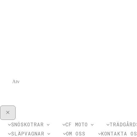
Atv
SNÖSKOTRAR
CF MOTO
TRÄDGÅRD
SLÄPVAGNAR
OM OSS
KONTAKTA O