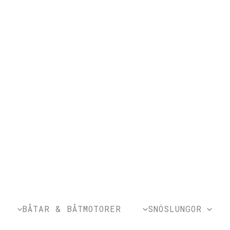
BÅTAR & BÅTMOTORER
SNÖSLUNGOR