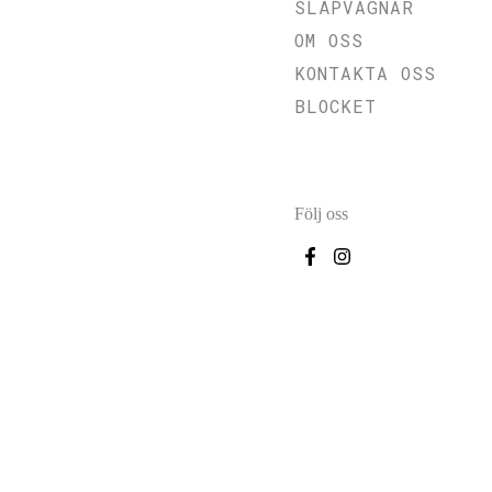
SLÄPVAGNAR
OM OSS
KONTAKTA OSS
BLOCKET
Följ oss