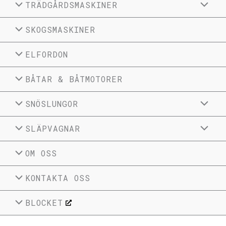
TRÄDGÅRDSMASKINER
SKOGSMASKINER
ELFORDON
BÅTAR & BÅTMOTORER
SNÖSLUNGOR
SLÄPVAGNAR
OM OSS
KONTAKTA OSS
BLOCKET