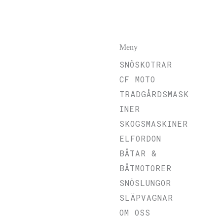
Meny
SNÖSKOTRAR
CF MOTO
TRÄDGÅRDSMASK
INER
SKOGSMASKINER
ELFORDON
BÅTAR &
BÅTMOTORER
SNÖSLUNGOR
SLÄPVAGNAR
OM OSS