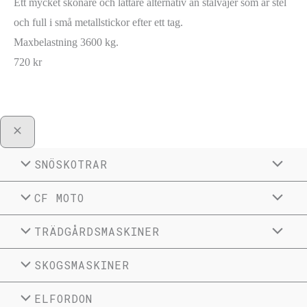
Ett mycket skönare och lättare alternativ än stålvajer som är stel
och full i små metallstickor efter ett tag.
Maxbelastning 3600 kg.
720
kr
SNÖSKOTRAR
CF MOTO
TRÄDGÅRDSMASKINER
SKOGSMASKINER
ELFORDON