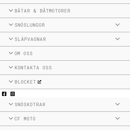
BÅTAR & BÅTMOTORER
SNÖSLUNGOR
SLÄPVAGNAR
OM OSS
KONTAKTA OSS
BLOCKET
SNÖSKOTRAR
CF MOTO