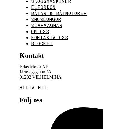
SKOGSMASKINER
ELFORDON
BÅTAR & BÅTMOTORER
SNÖSLUNGOR
SLÄPVAGNAR
OM OSS
KONTAKTA OSS
BLOCKET
Kontakt
Erlas Motor AB
Järnvägsgatan 33
91232 VILHELMINA
HITTA HIT
Följ oss