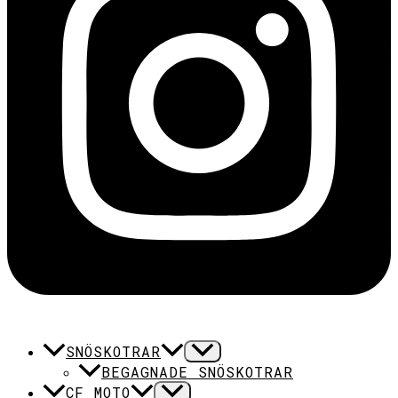
SNÖSKOTRAR
BEGAGNADE SNÖSKOTRAR
CF MOTO