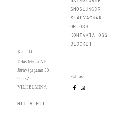
BÅTMOTORER
SNÖSLUNGOR
SLÄPVAGNAR
OM OSS
KONTAKTA OSS
BLOCKET
Kontakt
Erlas Motor AB
Järnvägsgatan 33
Följ oss
91232
VILHELMINA
HITTA HIT