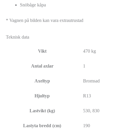
Snöbåge kåpa
* Vagnen på bilden kan vara extrautrustad
Teknisk data
Vikt
470 kg
Antal axlar
1
Axeltyp
Bromsad
Hjultyp
R13
Lastvikt (kg)
530, 830
Lastyta bredd (cm)
190