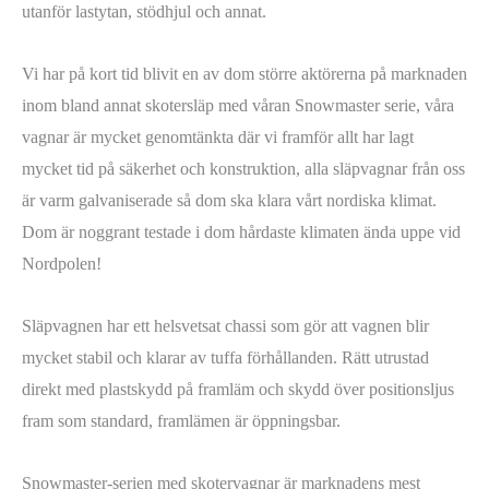
utanför lastytan, stödhjul och annat.
Vi har på kort tid blivit en av dom större aktörerna på marknaden
inom bland annat skotersläp med våran Snowmaster serie, våra
vagnar är mycket genomtänkta där vi framför allt har lagt
mycket tid på säkerhet och konstruktion, alla släpvagnar från oss
är varm galvaniserade så dom ska klara vårt nordiska klimat.
Dom är noggrant testade i dom hårdaste klimaten ända uppe vid
Nordpolen!
Släpvagnen har ett helsvetsat chassi som gör att vagnen blir
mycket stabil och klarar av tuffa förhållanden. Rätt utrustad
direkt med plastskydd på framläm och skydd över positionsljus
fram som standard, framlämen är öppningsbar.
Snowmaster-serien med skotervagnar är marknadens mest