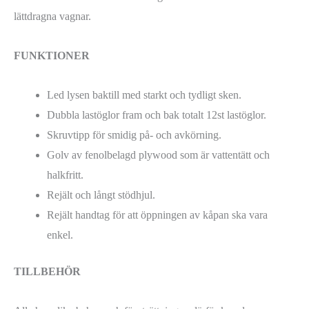
lättdragna vagnar.
FUNKTIONER
Led lysen baktill med starkt och tydligt sken.
Dubbla lastöglor fram och bak totalt 12st lastöglor.
Skruvtipp för smidig på- och avkörning.
Golv av fenolbelagd plywood som är vattentätt och
halkfritt.
Rejält och långt stödhjul.
Rejält handtag för att öppningen av kåpan ska vara
enkel.
TILLBEHÖR