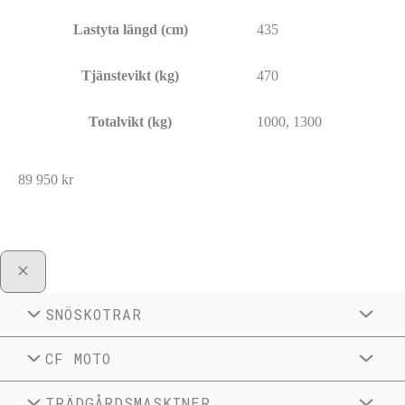
Lastyta längd (cm)
435
Tjänstevikt (kg)
470
Totalvikt (kg)
1000, 1300
89 950
kr
SNÖSKOTRAR
CF MOTO
TRÄDGÅRDSMASKINER