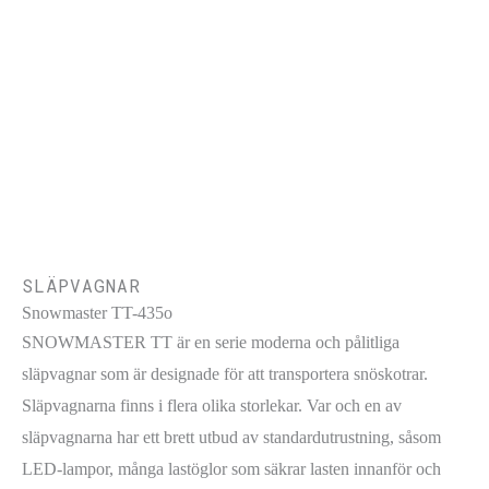
SLÄPVAGNAR
Snowmaster TT-435o
SNOWMASTER TT är en serie moderna och pålitliga
släpvagnar som är designade för att transportera snöskotrar.
Släpvagnarna finns i flera olika storlekar. Var och en av
släpvagnarna har ett brett utbud av standardutrustning, såsom
LED-lampor, många lastöglor som säkrar lasten innanför och