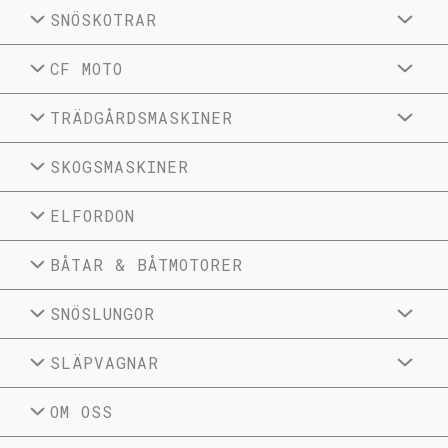
SNÖSKOTRAR
CF MOTO
TRÄDGÅRDSMASKINER
SKOGSMASKINER
ELFORDON
BÅTAR & BÅTMOTORER
SNÖSLUNGOR
SLÄPVAGNAR
OM OSS