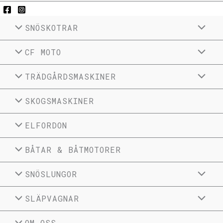
SNÖSKOTRAR
CF MOTO
TRÄDGÅRDSMASKINER
SKOGSMASKINER
ELFORDON
BÅTAR & BÅTMOTORER
SNÖSLUNGOR
SLÄPVAGNAR
OM OSS