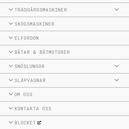
TRÄDGÅRDSMASKINER
SKOGSMASKINER
ELFORDON
BÅTAR & BÅTMOTORER
SNÖSLUNGOR
SLÄPVAGNAR
OM OSS
KONTAKTA OSS
BLOCKET