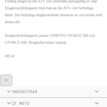
Förläng draget på din ATV och underlätta påkoppling av släp.
Dragkroksförlängaren fästs bak på din ATV i det befintliga
fästet. Det befintliga dragkroksfästet monteras av och ersätts med
denna del.
Dragkroksförlängaren passar CFMOTO CFORCE 500 och
CFORCE 600. Dragkulan köpes separat.
495
kr
SNÖSKOTRAR
CF MOTO