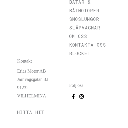
BÅTAR &
BÅTMOTORER
SNÖSLUNGOR
SLÄPVAGNAR
OM OSS
KONTAKTA OSS
BLOCKET
Kontakt
Erlas Motor AB
Järnvägsgatan 33
Följ oss
91232
VILHELMINA
HITTA HIT