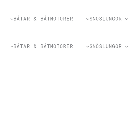
BÅTAR & BÅTMOTORER
SNÖSLUNGOR
BÅTAR & BÅTMOTORER
SNÖSLUNGOR