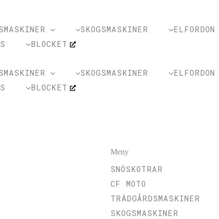
SMASKINER
SKOGSMASKINER
ELFORDON
SS
BLOCKET
SMASKINER
SKOGSMASKINER
ELFORDON
SS
BLOCKET
Meny
SNÖSKOTRAR
CF MOTO
TRÄDGÅRDSMASKINER
SKOGSMASKINER