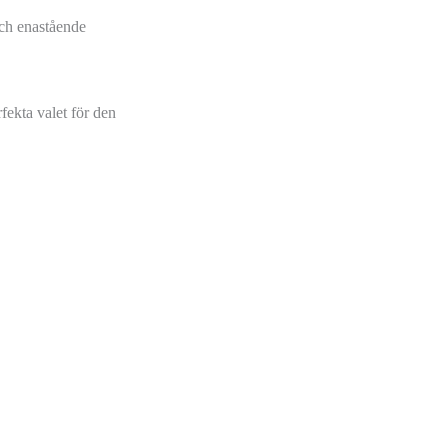
h enastående
fekta valet för den